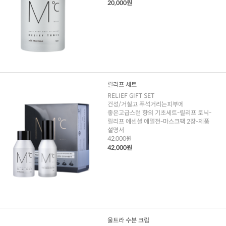
20,000원
릴리프 세트
RELIEF GIFT SET
건성/거칠고 푸석거리는피부에
좋은고급스런 향의 기초세트-릴리프 토닉-
릴리프 에센셜 에멀전-마스크팩 2장-제품
설명서
42,000원
42,000원
울트라 수분 크림