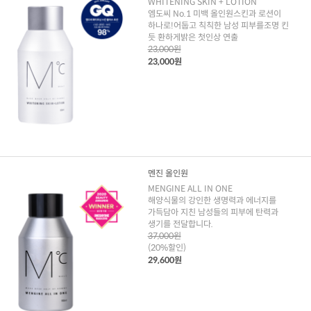
WHITENING SKIN + LOTION
엠도씨 No.1 미백 올인원스킨과 로션이
하나로!어둡고 칙칙한 남성 피부를조명 킨
듯 환하게밝은 첫인상 연출
23,000원
23,000원
멘진 올인원
MENGINE ALL IN ONE
해양식물의 강인한 생명력과 에너지를
가득담아 지친 남성들의 피부에 탄력과
생기를 전달합니다.
37,000원
(20%할인)
29,600원