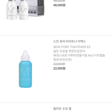
48,000원
48,000원
스킨 포어 타이트너 이엑스
SKIN PORE TIGHTENER EX
넓은 모공을 위한모공관리
에센스유분기케어(번들거림 No!)시카캡슐
함유(피부진정)
22,000원
22,000원
릴리프 수딩 겔