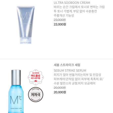
ULTRA SOOBOON CREAM
바르는 순간 크림에서 토너로 변하는 크림
투 토너 가볍게, 부담 없이 수분충전
주름개선 기능성
23,000원
23,000원
세붐 스트라이크 세럼
SEBUM STRIKE SERUM
피지가 많아 번들거리는피부 및 민감성
피부케어!끈적임 없이 피부에 촉촉히.유/
수분 발란스의 균형,피지 모공케어
20,000원
20,000원