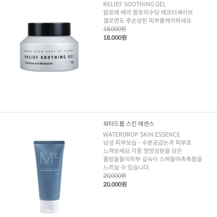
RELIEF SOOTHING GEL
알로에 베라 함유의수딩 에프터셰이브
겔로면도 후손상된 피부를케어하세요
18,000원
18,000원
워터드롭 스킨 에센스
WATERDROP SKIN ESSENCE
남성 피부보습 - 수분공급눈과 피부로
느껴보세요.각종 영양성분을 담은
물방울들이피부 깊숙이 스며들어촉촉함을
느끼실 수 있습니다.
20,000원
20,000원