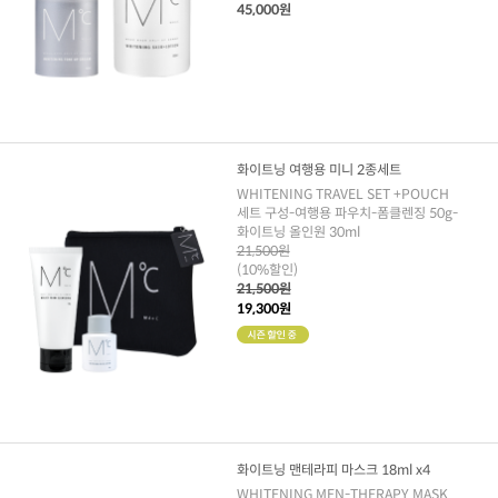
45,000원
화이트닝 여행용 미니 2종세트
WHITENING TRAVEL SET +POUCH
세트 구성-여행용 파우치-폼클렌징 50g-
화이트닝 올인원 30ml
21,500원
(10%할인)
21,500원
19,300원
화이트닝 맨테라피 마스크 18ml x4
WHITENING MEN-THERAPY MASK