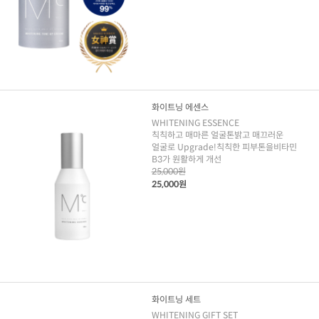
화이트닝 에센스
WHITENING ESSENCE
칙칙하고 매마른 얼굴톤밝고 매끄러운
얼굴로 Upgrade!칙칙한 피부톤을비타민
B3가 원활하게 개선
25,000원
25,000원
화이트닝 세트
WHITENING GIFT SET