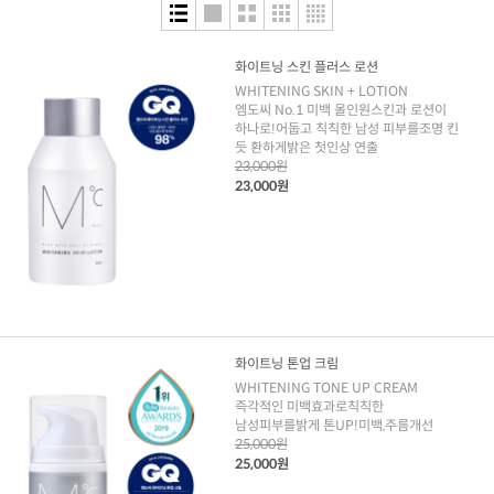
화이트닝 스킨 플러스 로션
WHITENING SKIN + LOTION
엠도씨 No.1 미백 올인원스킨과 로션이
하나로!어둡고 칙칙한 남성 피부를조명 킨
듯 환하게밝은 첫인상 연출
23,000원
23,000원
화이트닝 톤업 크림
WHITENING TONE UP CREAM
즉각적인 미백효과로칙칙한
남성피부를밝게 톤UP!미백,주름개선
25,000원
25,000원