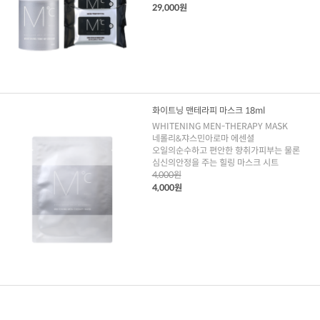
29,000원
화이트닝 맨테라피 마스크 18ml
WHITENING MEN-THERAPY MASK
네롤리&쟈스민아로마 에센셜
오일의순수하고 편안한 향취가피부는 물론
심신의안정을 주는 힐링 마스크 시트
4,000원
4,000원