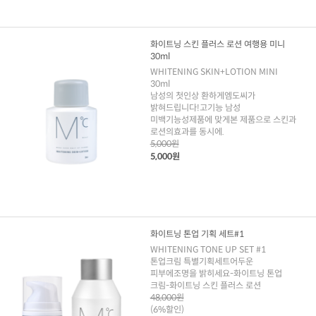
화이트닝 스킨 플러스 로션 여행용 미니
30ml
WHITENING SKIN+LOTION MINI
30ml
남성의 첫인상 환하게엠도씨가
밝혀드립니다!고기능 남성
미백기능성제품에 맞게본 제품으로 스킨과
로션의효과를 동시에.
5,000원
5,000원
화이트닝 톤업 기획 세트#1
WHITENING TONE UP SET #1
톤업크림 특별기획세트어두운
피부에조명을 밝히세요-화이트닝 톤업
크림-화이트닝 스킨 플러스 로션
48,000원
(6%할인)