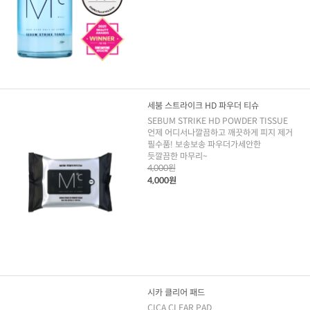
세붐 스트라이크 HD 파우더 티슈
SEBUM STRIKE HD POWDER TISSUE
언제 어디서나깔끔하고 깨끗하게 피지 제거
필수품! 보송보송 파우더가세안한
듯깔끔한 마무리~
4,000원
4,000원
시카 클리어 패드
CICA CLEAR PAD