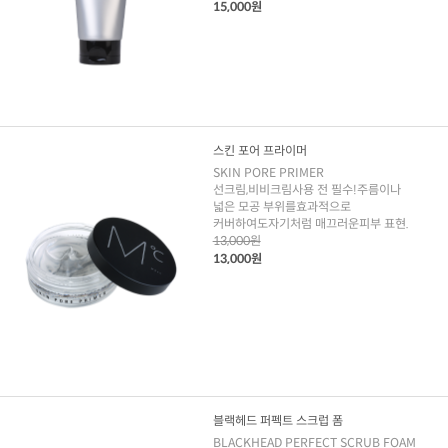
15,000원
스킨 포어 프라이머
SKIN PORE PRIMER
선크림,비비크림사용 전 필수!주름이나
넓은 모공 부위를효과적으로
커버하여도자기처럼 매끄러운피부 표현.
13,000원
13,000원
블랙헤드 퍼펙트 스크럽 폼
BLACKHEAD PERFECT SCRUB FOAM