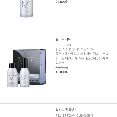
22,000원
릴리프 세트
RELIEF GIFT SET
건성/거칠고 푸석거리는피부에
좋은고급스런 향의 기초세트-릴리프 토닉-
릴리프 에센셜 에멀전-마스크팩 2장-제품
설명서
42,000원
42,000원
릴리프 폼 클렌징
RELIEF FOAM CLEANSING