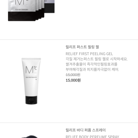
릴리프 퍼스트 필링 젤
RELIEF FIRST PEELING GEL
각질 제거는퍼스트 필링 젤로 시작하세요.
쌀겨추출물이 즉각적인필링효과를
부여해각질과 피지를자극없이 케어.
15,000원
15,000원
릴리프 바디 퍼퓸 스프레이
RELIEF BODY PERFUME SPRAY