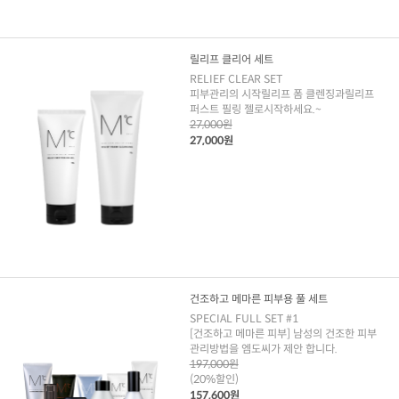
릴리프 클리어 세트
RELIEF CLEAR SET
피부관리의 시작릴리프 폼 클렌징과릴리프
퍼스트 필링 젤로시작하세요.~
27,000원
27,000원
건조하고 메마른 피부용 풀 세트
SPECIAL FULL SET #1
[건조하고 메마른 피부] 남성의 건조한 피부
관리방법을 엠도씨가 제안 합니다.
197,000원
(20%할인)
157,600원