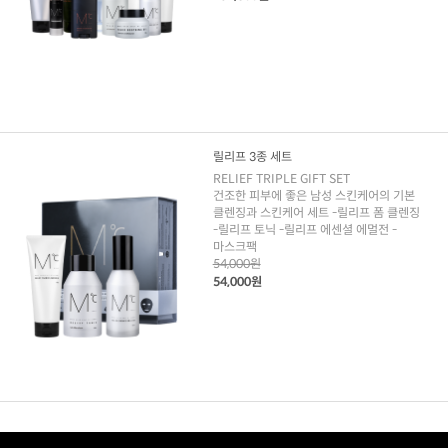
릴리프 3종 세트
RELIEF TRIPLE GIFT SET
건조한 피부에 좋은 남성 스킨케어의 기본
클렌징과 스킨케어 세트 -릴리프 폼 클렌징
-릴리프 토닉 -릴리프 에센셜 에멀전 -
마스크팩
54,000원
54,000원