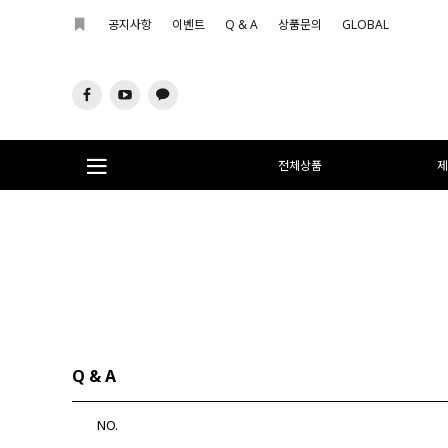
공지사항
이벤트
Q & A
상품문의
GLOBAL
전체상품
제
Q & A
NO.