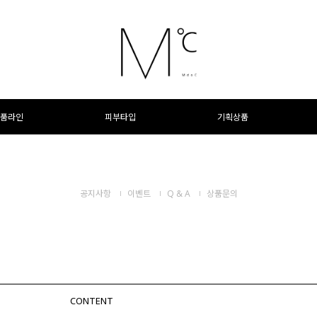
품라인
피부타입
기획상품
공지사항
이벤트
Q & A
상품문의
CONTENT