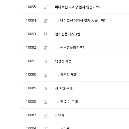
10095
바디로션 더이상 팔지 않습니까?
10094
바디로션 더이상 팔지 않습니까?
10093
썬스킨플러스크림
10092
썬스킨플러스크림
10091
약산성 제품
10090
약산성 제품
10089
첫 회원 구매
10088
첫 회원 구매
10087
세안제
10086