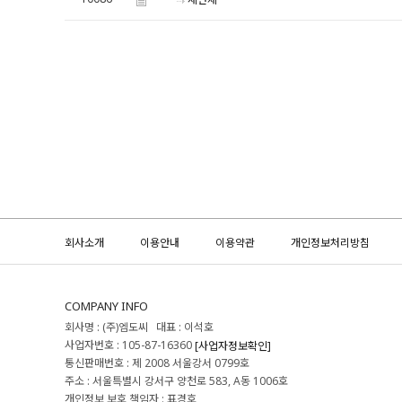
세안제
회사소개
이용안내
이용약관
개인정보처리방침
COMPANY INFO
회사명 : (주)엠도씨 대표 : 이석호
사업자번호 : 105-87-16360
[사업자정보확인]
통신판매번호 : 제 2008 서울강서 0799호
주소 : 서울특별시 강서구 양천로 583, A동 1006호
개인정보 보호 책임자 : 표경호