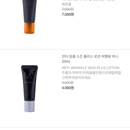
화장품
7,000원
7,000원
안티 링클 스킨 플러스 로션 여행용 미니
20ml
ANTI-WRINKLE SKIN PLUS LOTION
주름과 피부의 탄력을올인원으로매일매일
간편하게관리하세요.
4,000원
4,000원