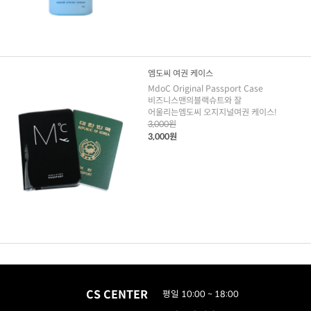
엠도씨 여권 케이스
MdoC Original Passport Case
비즈니스맨의블랙슈트와 잘
어울리는엠도씨 오지지널여권 케이스!
3,000원
3,000원
CS CENTER
평일 10:00 ~ 18:00