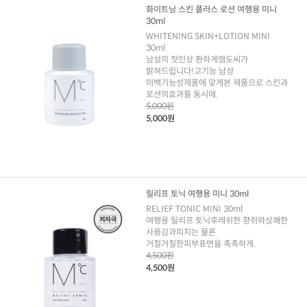
화이트닝 스킨 플러스 로션 여행용 미니
30ml
WHITENING SKIN+LOTION MINI
30ml
남성의 첫인상 환하게엠도씨가
밝혀드립니다!고기능 남성
미백기능성제품에 맞게본 제품으로 스킨과
로션의효과를 동시에.
5,000원
5,000원
릴리프 토닉 여행용 미니 30ml
RELIEF TONIC MINI 30ml
여행용 릴리프 토닉후레쉬한 향취와상쾌한
사용감과피지는 물론
거칠거칠한피부표면을 촉촉하게.
4,500원
4,500원