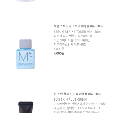
세붐 스트라이크 토너 여행용 미니 30ml
SEBUM STRIKE TONER MINI 30ml
피지가 많아 번들거리는피부 및
모공케어피지흡착력이 뛰어난
파우더와스킨의 이층 구조
4,000원
4,000원
선 스킨 플러스 크림 여행용 미니 20ml
SUN SKIN PLUS CREAM
기초케어부터 선케어까지 한번에~! 365일
데일리 선 올인원 (SPF50+ PA++++)
자외선차단,미백,주름개선 3중 기능성