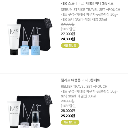
세붐 스트라이크 여행용 미니 3종세트
SEBUM STRIKE TRAVEL SET +POUCH
세트 구성-여행용 파우치-폼클렌징 50g-
세붐 토너 30ml-세붐 세럼 30ml
27,000원
(10%할인)
27,000원
24,300원
릴리프 여행용 미니 3종세트
RELIEF TRAVEL SET +POUCH
세트 구성-여행용 파우치-폼클렌징 50g-
토닉 30ml-에멀전 30ml
28,000원
(10%할인)
28,000원
25,200원