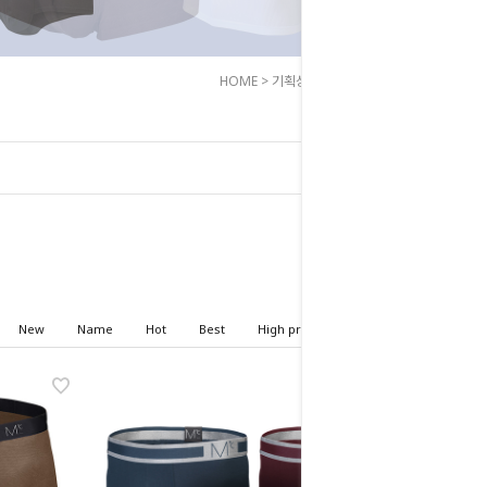
HOME
>
기획상품
>
프라이드 웨어
New
Name
Hot
Best
High price
Low price