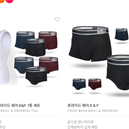
라이드 웨어 B&P 7종 세트
프라이드 웨어 B & P
BASIC & PROGRESS 7Set
PRIDE WEAR BASIC & PROGRESS
와
실리콘 밴드처리와
주는
인체공학적 입체 패턴