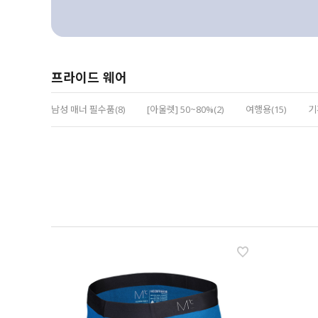
프라이드 웨어
남성 매너 필수품(8)
[아울렛] 50~80%(2)
여행용(15)
기