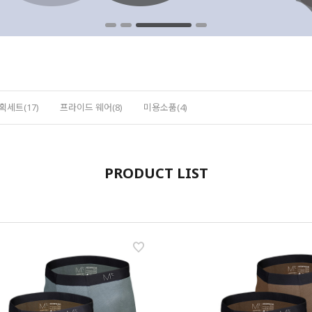
획세트(17)
프라이드 웨어(8)
미용소품(4)
PRODUCT LIST