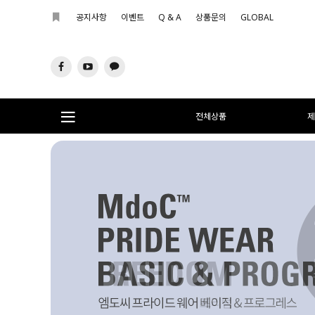
공지사항
이벤트
Q & A
상품문의
GLOBAL
전체상품
제