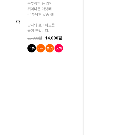
구부정한 등 라인
튀어나온 아랫배!
각 부위별 맞춤 핏!
남자의 프라이드를
높여 드립니다.
14,000원
28,000원