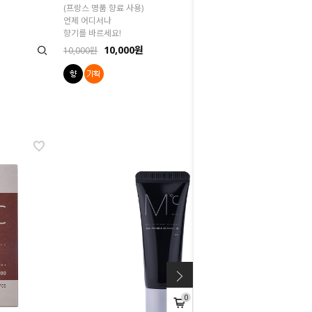
(프랑스 명품 향료 사용)
언제 어디서나
향기를 바르세요!
10,000원
10,000원
0