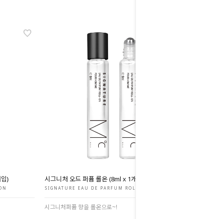
개입)
시그니처 오드 퍼퓸 롤온 (8ml x 1개입)
-ON
SIGNATURE EAU DE PARFUM ROLL-ON
시그니처퍼퓸 향을 롤온으로~!