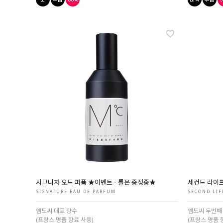
시그니처 오드 퍼퓸 ★이벤트 - 롤온 증정중★
세컨드 라이프
SIGNATURE EAU DE PARFUM
SECOND LIF
엠도씨 대표 향수
엠도씨 두번째
(프랑스 명품 향료 사용)
(프랑스 명품 