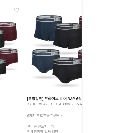
[특별할인] 프라이드 웨어 B&P 6종 세트
PRIDE WEAR BASIC & PROGRESS 6Set
6가지 드로즈를 한번에~
실리콘 밴드처리와
인체공학적 입체 패턴