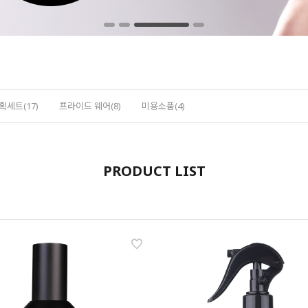
획세트(17)
프라이드 웨어(8)
미용소품(4)
PRODUCT LIST