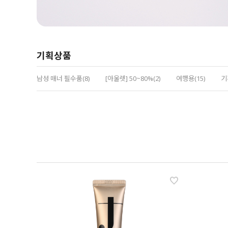
기획상품
남성 매너 필수품(8)
[아울렛] 50~80%(2)
여행용(15)
기