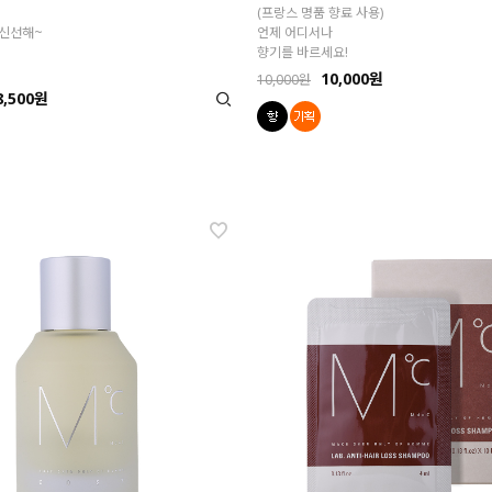
(프랑스 명품 향료 사용)
신선해~
언제 어디서나
향기를 바르세요!
10,000원
10,000원
8,500원