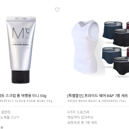
트 스크럽 폼 여행용 미니 50g
[특별할인] 프라이드 웨어 B&P 7종 세트
PERFECT SCRUB FOAM MINI 50g
PRIDE WEAR BASIC & PROGRESS 7Set
폼 클렌징
6가지 드로즈와
노폐물 OUT!
뱃살까지 잡아주는
보정속옷 총 7종 세트
거품