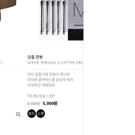
압출 면봉
ET
SEBUM REMOVAL & COTTON SWABS
피지 압출기와 면봉이 하나로
피지와 블랙헤드를 손쉽게 제거
위생적인 개별포장
99.9% 항균 / 30P
5,000원
5,000원