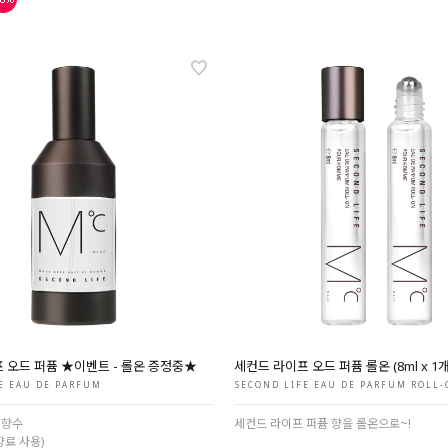
 오드 퍼퓸 ★이벤트 - 롤온 증정중★
세컨드 라이프 오드 퍼퓸 롤온 (8ml x 1
E EAU DE PARFUM
SECOND LIFE EAU DE PARFUM ROLL
 향수
세컨드 라이프 퍼퓸 향을 롤온으로~!
향료 사용)