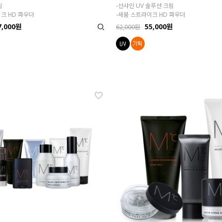
림
-선샤인 UV 솔루션 크림
크 HD 파우더
-세붐 스트라이크 HD 파우더
7,000원
55,000원
62,000원