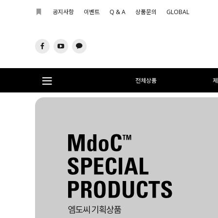
공지사항
이벤트
Q & A
상품문의
GLOBAL
전체상품
제