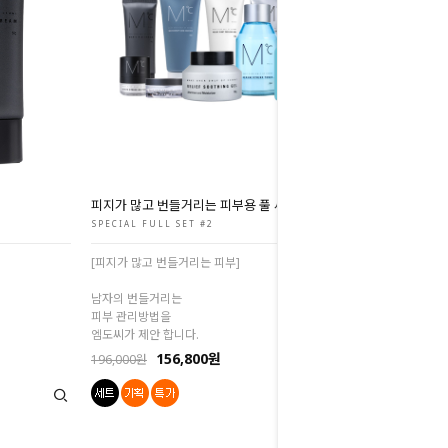
피지가 많고 번들거리는 피부용 풀 세트
SPECIAL FULL SET #2
[피지가 많고 번들거리는 피부]
남자의 번들거리는
피부 관리방법을
엠도씨가 제안 합니다.
156,800원
196,000원