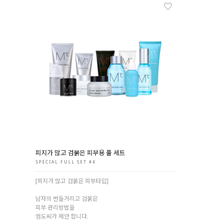
피지가 많고 검붉은 피부용 풀 세트
SPECIAL FULL SET #4
[피지가 많고 검붉은 피부타입]
남자의 번들거리고 검붉은
피부 관리방법을
엠도씨가 제안 합니다.