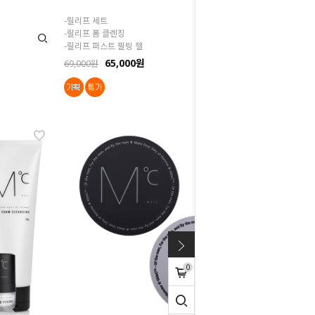
-릴리프 세트
-릴리프 폼 클렌징
-릴리프 퍼스트 필링 젤
65,000원
69,000원
0