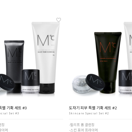
특별 기획 세트 #3
도자기 피부 특별 기획 세트 #2
ecial Set #3
Skincare Special Set #2
렌징
-릴리프 폼 클렌징
프라이머
-스킨 포어 프라이머