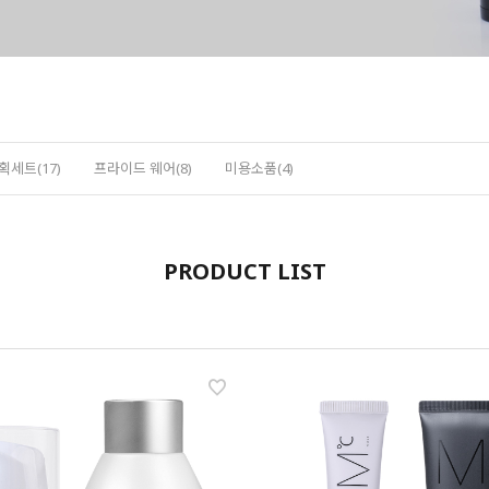
획세트(17)
프라이드 웨어(8)
미용소품(4)
PRODUCT LIST