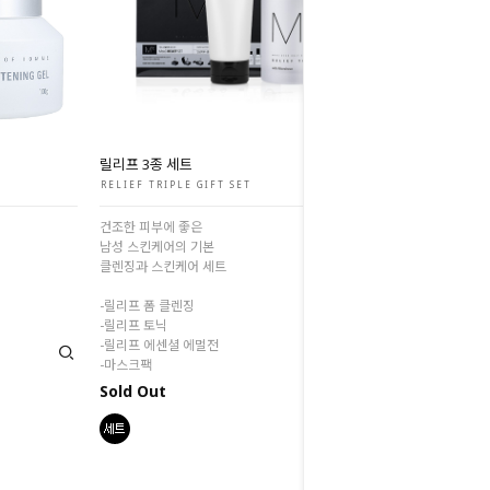
릴리프 3종 세트
RELIEF TRIPLE GIFT SET
건조한 피부에 좋은
남성 스킨케어의 기본
클렌징과 스킨케어 세트
-릴리프 폼 클렌징
-릴리프 토닉
-릴리프 에센셜 에멀전
-마스크팩
Sold Out